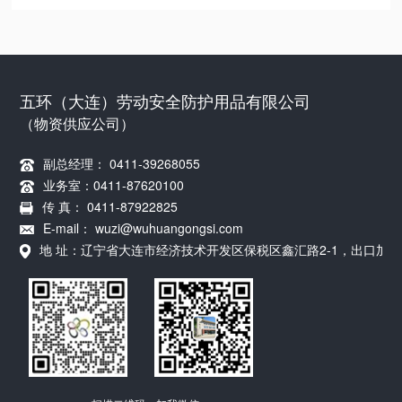
五环（大连）劳动安全防护用品有限公司
（物资供应公司）
副总经理： 0411-39268055
业务室：0411-87620100
传 真： 0411-87922825
E-mail： wuzi@wuhuangongsi.com
地 址：辽宁省大连市经济技术开发区保税区鑫汇路2-1，出口加工