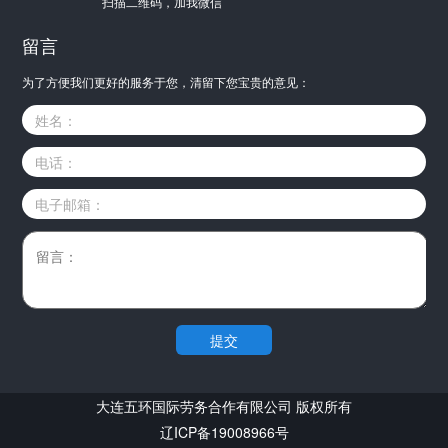
扫描二维码，加我微信
留言
为了方便我们更好的服务于您，清留下您宝贵的意见：
姓名：
电话：
电子邮箱：
提交
大连五环国际劳务合作有限公司 版权所有
辽ICP备19008966号